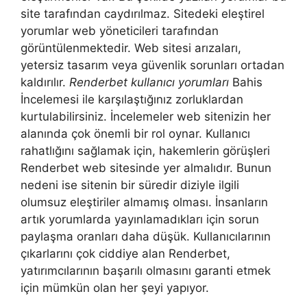
site tarafından caydırılmaz. Sitedeki eleştirel
yorumlar web yöneticileri tarafından
görüntülenmektedir. Web sitesi arızaları,
yetersiz tasarım veya güvenlik sorunları ortadan
kaldırılır.
Renderbet kullanıcı yorumları
Bahis
İncelemesi ile karşılaştığınız zorluklardan
kurtulabilirsiniz. İncelemeler web sitenizin her
alanında çok önemli bir rol oynar. Kullanıcı
rahatlığını sağlamak için, hakemlerin görüşleri
Renderbet web sitesinde yer almalıdır. Bunun
nedeni ise sitenin bir süredir diziyle ilgili
olumsuz eleştiriler almamış olması. İnsanların
artık yorumlarda yayınlamadıkları için sorun
paylaşma oranları daha düşük. Kullanıcılarının
çıkarlarını çok ciddiye alan Renderbet,
yatırımcılarının başarılı olmasını garanti etmek
için mümkün olan her şeyi yapıyor.