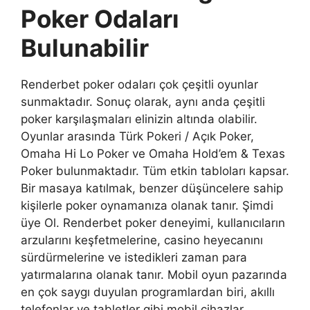
Poker Odaları
Bulunabilir
Renderbet poker odaları çok çeşitli oyunlar
sunmaktadır. Sonuç olarak, aynı anda çeşitli
poker karşılaşmaları elinizin altında olabilir.
Oyunlar arasında Türk Pokeri / Açık Poker,
Omaha Hi Lo Poker ve Omaha Hold’em & Texas
Poker bulunmaktadır. Tüm etkin tabloları kapsar.
Bir masaya katılmak, benzer düşüncelere sahip
kişilerle poker oynamanıza olanak tanır. Şimdi
üye Ol. Renderbet poker deneyimi, kullanıcıların
arzularını keşfetmelerine, casino heyecanını
sürdürmelerine ve istedikleri zaman para
yatırmalarına olanak tanır. Mobil oyun pazarında
en çok saygı duyulan programlardan biri, akıllı
telefonlar ve tabletler gibi mobil cihazlar