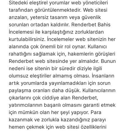
Sitedeki eleştirel yorumlar web yöneticileri
tarafından görüntülenmektedir. Web sitesi
arızaları, yetersiz tasarım veya güvenlik
sorunları ortadan kaldırılır. Renderbet Bahis
İncelemesi ile karşılaştığınız zorluklardan
kurtulabilirsiniz. İncelemeler web sitenizin her
alanında çok önemli bir rol oynar. Kullanıcı
rahatlığını sağlamak için, hakemlerin görüşleri
Renderbet web sitesinde yer almalıdır. Bunun
nedeni ise sitenin bir süredir diziyle ilgili
olumsuz eleştiriler almamış olması. İnsanların
artık yorumlarda yayınlamadıkları için sorun
paylaşma oranları daha düşük. Kullanıcılarının
çıkarlarını çok ciddiye alan Renderbet,
yatırımcılarının başarılı olmasını garanti etmek
için mümkün olan her şeyi yapıyor. Para
kazanmak ve zorlukla kazandığınız parayı
hemen çekmek için web sitesi özelliklerini