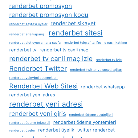
renderbet promosyon
renderbet promosyon kodu
renderbet sikayet
renderbet sayfası üyeler
renderbet sitesi
renderbet site kapanışı
renderbet slot oyunları ana sayfa
renderbet telgraf tarifesine nasıl katılınır
renderbet tv
renderbet tv canli maç
renderbet tv canli maç izle
renderbet tv izle
Renderbet Twitter
renderbet twitter ve sosyal ağları
renderbet voleybol seçenekleri
Renderbet Web Sitesi
renderbet whatsapp
renderbet yeni adres
renderbet yeni adresi
renderbet yeni giris
renderbet ödeme stratejileri
renderbet ödeme yöntemleri
renderbet ödeme teknoloji
renderbet üyelik
twitter renderbet
renderbet üyeler