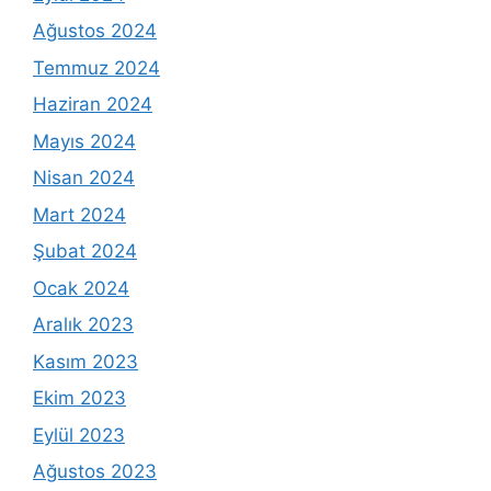
Ağustos 2024
Temmuz 2024
Haziran 2024
Mayıs 2024
Nisan 2024
Mart 2024
Şubat 2024
Ocak 2024
Aralık 2023
Kasım 2023
Ekim 2023
Eylül 2023
Ağustos 2023