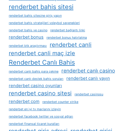
renderbet bahis sitesi
renderbet bahis sitesine giriş yapın
renderbet bahis stratejileri voleybol seçenekleri
renderbet bahis ve casino
renderbet bağlantı linki
renderbet bonus
renderbet bonus hatırlatma
renderbet canli
renderbet btk araştırması
renderbet canli maç izle
Renderbet Canlı Bahis
renderbet canlı casino
renderbet canlı bahis para çekme
renderbet canlı yayın
renderbet canlı destek bahis soruları
renderbet casino oyunları
renderbet casino sitesi
renderbet casinosu
renderbet com
renderbet counter strike
renderbet en i̇yi tv maçlarını i̇zleyin
renderbet facebook twitter ve sosyal ağları
renderbet finansal ticaret kuralları
renderbet giris adresi
renderbet girisi