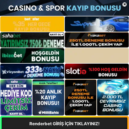
×
Renderbet GİRİŞ İÇİN TIKLAYINIZ!