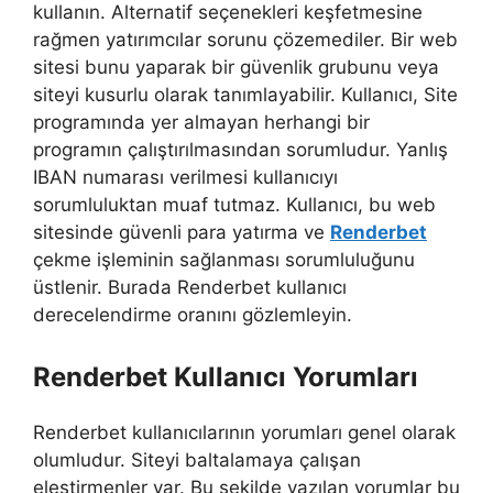
kullanın. Alternatif seçenekleri keşfetmesine
rağmen yatırımcılar sorunu çözemediler. Bir web
sitesi bunu yaparak bir güvenlik grubunu veya
siteyi kusurlu olarak tanımlayabilir. Kullanıcı, Site
programında yer almayan herhangi bir
programın çalıştırılmasından sorumludur. Yanlış
IBAN numarası verilmesi kullanıcıyı
sorumluluktan muaf tutmaz. Kullanıcı, bu web
sitesinde güvenli para yatırma ve
Renderbet
çekme işleminin sağlanması sorumluluğunu
üstlenir. Burada Renderbet kullanıcı
derecelendirme oranını gözlemleyin.
Renderbet Kullanıcı Yorumları
Renderbet kullanıcılarının yorumları genel olarak
olumludur. Siteyi baltalamaya çalışan
eleştirmenler var. Bu şekilde yazılan yorumlar bu