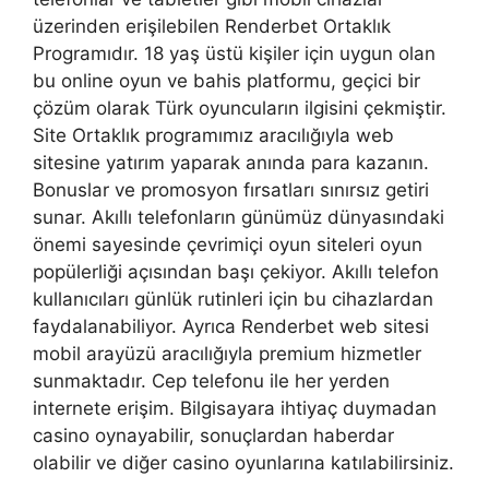
üzerinden erişilebilen Renderbet Ortaklık
Programıdır. 18 yaş üstü kişiler için uygun olan
bu online oyun ve bahis platformu, geçici bir
çözüm olarak Türk oyuncuların ilgisini çekmiştir.
Site Ortaklık programımız aracılığıyla web
sitesine yatırım yaparak anında para kazanın.
Bonuslar ve promosyon fırsatları sınırsız getiri
sunar. Akıllı telefonların günümüz dünyasındaki
önemi sayesinde çevrimiçi oyun siteleri oyun
popülerliği açısından başı çekiyor. Akıllı telefon
kullanıcıları günlük rutinleri için bu cihazlardan
faydalanabiliyor. Ayrıca Renderbet web sitesi
mobil arayüzü aracılığıyla premium hizmetler
sunmaktadır. Cep telefonu ile her yerden
internete erişim. Bilgisayara ihtiyaç duymadan
casino oynayabilir, sonuçlardan haberdar
olabilir ve diğer casino oyunlarına katılabilirsiniz.